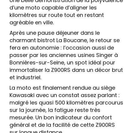
Une belle démonstration de la polyvalence
d’une moto capable d’aligner les
kilomètres sur route tout en restant
agréable en ville.
Après une pause déjeuner dans le
charmant bistrot La Boucane, le retour se
fera en autonomie : l’occasion aussi de
passer par les anciennes usines Singer à
Bonnières-sur-Seine, un spot idéal pour
immortaliser la Z900RS dans un décor brut
et industriel.
La moto est finalement rendue au siège
Kawasaki avec un constat assez parlant :
malgré les quasi 500 kilomètres parcourus
sur la journée, la fatigue reste très
mesurée. Un bon indicateur du confort
général et de la facilité de cette Z900RS
sur longue distance.