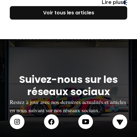
crédo : être plus légère, plus agile, et plus radicale que toutes
Lire plus
les sportives de l’époque. Et croyez-le ou non, le pari n’est
Voir tous les articles
pas juste tenu. Il est pulvérisé.
Suivez-nous sur les
réseaux sociaux
Restez à jour avec nos dernières actualités et articles
en nous suivant sur nos réseaux sociaux.