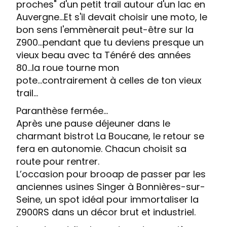
proches" d'un petit trail autour d'un lac en
Auvergne...Et s'il devait choisir une moto, le
bon sens l'emmènerait peut-être sur la
Z900...pendant que tu deviens presque un
vieux beau avec ta Ténéré des années
80...la roue tourne mon
pote...contrairement à celles de ton vieux
trail...
Paranthèse fermée...
Après une pause déjeuner dans le
charmant bistrot La Boucane, le retour se
fera en autonomie. Chacun choisit sa
route pour rentrer.
L’occasion pour brooap de passer par les
anciennes usines Singer à Bonnières-sur-
Seine, un spot idéal pour immortaliser la
Z900RS dans un décor brut et industriel.