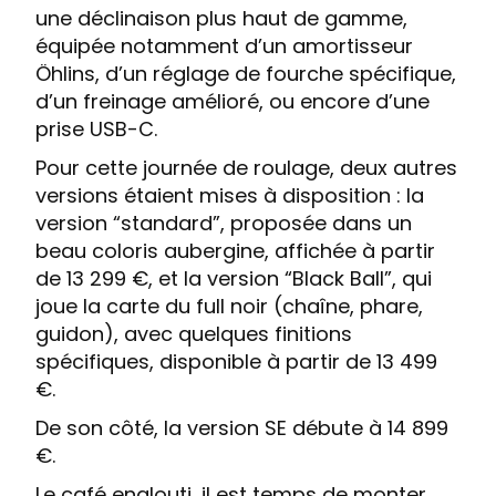
une déclinaison plus haut de gamme,
équipée notamment d’un amortisseur
Öhlins, d’un réglage de fourche spécifique,
d’un freinage amélioré, ou encore d’une
prise USB-C.
Pour cette journée de roulage, deux autres
versions étaient mises à disposition : la
version “standard”, proposée dans un
beau coloris aubergine, affichée à partir
de 13 299 €, et la version “Black Ball”, qui
joue la carte du full noir (chaîne, phare,
guidon), avec quelques finitions
spécifiques, disponible à partir de 13 499
€.
De son côté, la version SE débute à 14 899
€.
Le café englouti, il est temps de monter