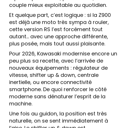
couple mieux exploitable au quotidien.
Et quelque part, c’est logique : si la Z900
est déjà une moto très sympa à rouler,
cette version RS l’est forcément tout
autant… avec une approche différente,
plus posée, mais tout aussi plaisante.
Pour 2026, Kawasaki modernise encore un
peu plus sa recette, avec l’arrivée de
nouveaux équipements : régulateur de
vitesse, shifter up & down, centrale
inertielle, ou encore connectivité
smartphone. De quoi renforcer le côté
moderne sans dénaturer l’esprit de la
machine.
Une fois au guidon, la position est très
naturelle, on se sent immédiatement à
l’aise. Le shifter up & down est