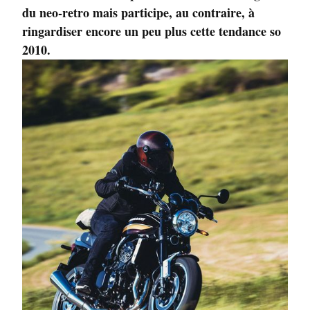
du neo-retro mais participe, au contraire, à
ringardiser encore un peu plus cette tendance so
2010.