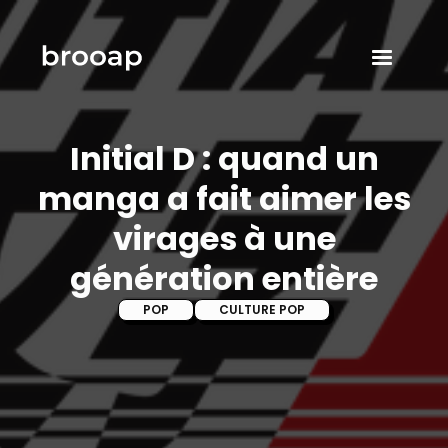
Initial D : quand un
manga a fait aimer les
virages à une
génération entière
POP
CULTURE POP