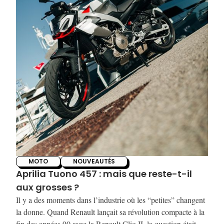
MOTO
NOUVEAUTÉS
Aprilia Tuono 457 : mais que reste-t-il
aux grosses ?
Il y a des moments dans l’industrie où les “petites” changent
la donne. Quand Renault lançait sa révolution compacte à la
fin des années 90 avec la Renault Clio II, la question était