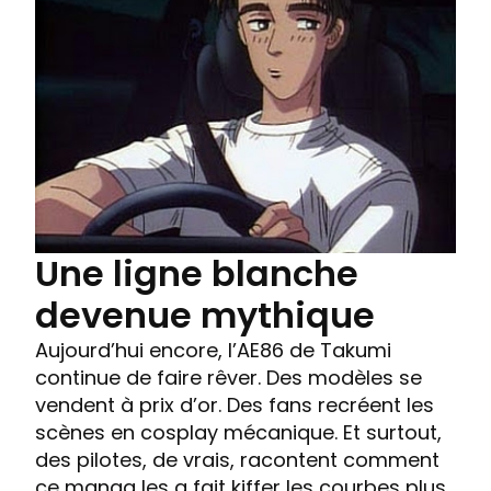
Une ligne blanche
devenue mythique
Aujourd’hui encore, l’AE86 de Takumi
continue de faire rêver. Des modèles se
vendent à prix d’or. Des fans recréent les
scènes en cosplay mécanique. Et surtout,
des pilotes, de vrais, racontent comment
ce manga les a fait kiffer les courbes plus