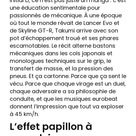
Initial D, ce n’est pas juste un manga : c’est
une éducation sentimentale pour
passionnés de mécanique. À une époque
où tout le monde rêvait de Lancer Evo et
de Skyline GT-R, Takumi arrive avec son
pot d’échappement troué et ses phares
escamotables. Le récit alterne bastons
mécaniques dans les cols japonais et
monologues techniques sur le grip, le
transfert de masse, et la pression des
pneus. Et ça cartonne. Parce que ça sent le
vécu. Parce que chaque virage est un duel,
chaque adversaire a sa philosophie de
conduite, et que les musiques eurobeat
donnent l’impression que tout va exploser
à 45 km/h.
L’effet papillon à