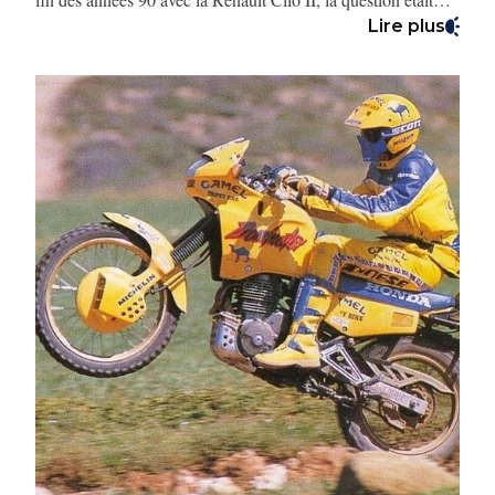
presque insolente : que restait-il aux grandes berlines ?
Lire plus
Aujourd’hui, sur deux roues, la question mérite d’être
reposée.