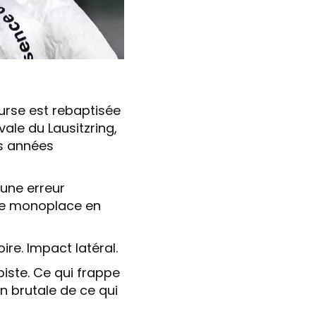
urse est rebaptisée
vale du Lausitzring,
s années
 une erreur
une monoplace en
re. Impact latéral.
piste. Ce qui frappe
n brutale de ce qui