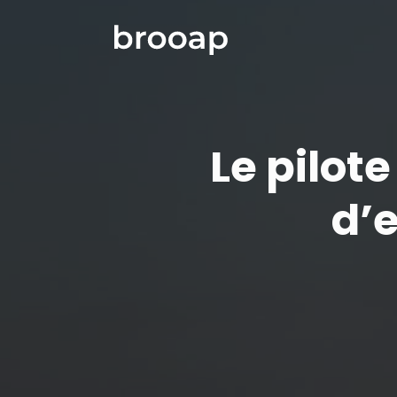
Le pilote
d’