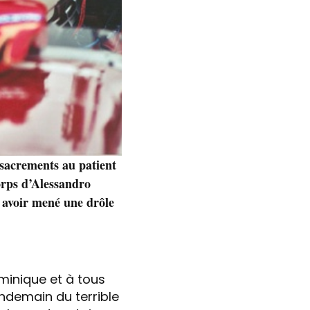
 sacrements au patient
corps d’Alessandro
s avoir mené une drôle
minique et à tous
endemain du terrible