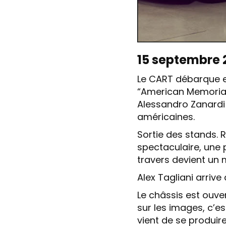
15 septembre 2
Le CART débarque en
“American Memorial”.
Alessandro Zanardi
américaines.
Sortie des stands. 
spectaculaire, une 
travers devient un 
Alex Tagliani arriv
Le châssis est ouver
sur les images, c’e
vient de se produire