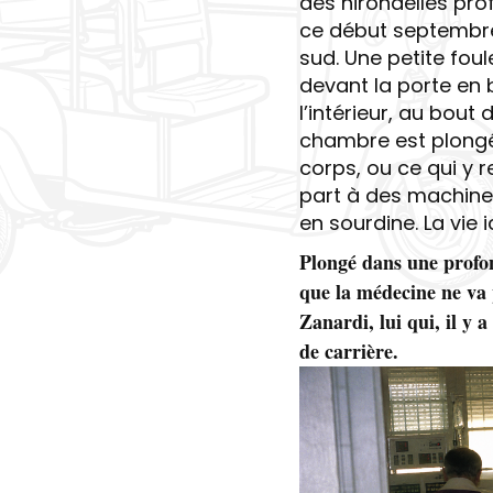
des hirondelles pro
ce début septembre
sud. Une petite fou
devant la porte en 
l’intérieur, au bout 
chambre est plongée
corps, ou ce qui y 
part à des machines
en sourdine. La vie ic
Plongé dans une profon
que la médecine ne va 
Zanardi, lui qui, il y
de carrière.