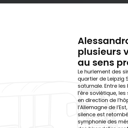
Alessandr
plusieurs 
au sens pr
Le hurlement des si
quartier de Leipzig
saturnale. Entre le
l’ère soviétique, le
en direction de l’h
l’Allemagne de l’Est,
silence est retombé
symphonie des més