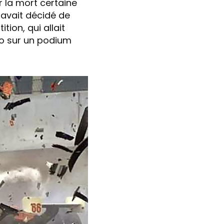
r la mort certaine
n avait décidé de
tion, qui allait
o sur un podium