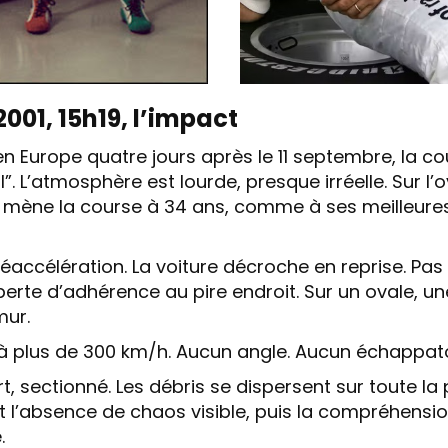
001, 15h19, l’impact
 Europe quatre jours après le 11 septembre, la co
 L’atmosphère est lourde, presque irréelle. Sur l’o
 mène la course à 34 ans, comme à ses meilleure
Réaccélération. La voiture décroche en reprise. Pas
perte d’adhérence au pire endroit. Sur un ovale, 
mur.
e à plus de 300 km/h. Aucun angle. Aucun échappatoi
t, sectionné. Les débris se dispersent sur toute la 
st l’absence de chaos visible, puis la compréhensio
.