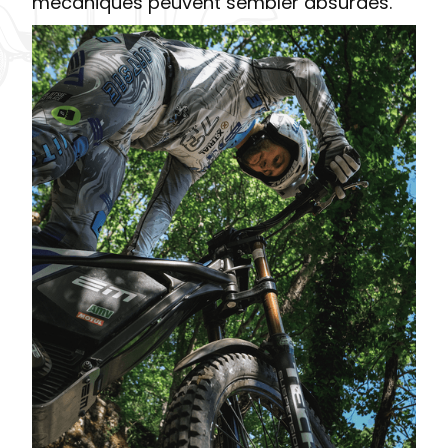
mécaniques peuvent sembler absurdes.