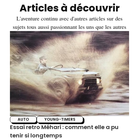
Articles à découvrir
L'aventure continu avec d'autres articles sur des
sujets tous aussi passionnant les uns que les autres
AUTO
YOUNG-TIMERS
Essai retro Méhari : comment elle a pu
tenir si longtemps