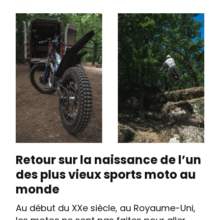
Retour sur la naissance de l’un
des plus vieux sports moto au
monde
Au début du XXe siècle, au Royaume-Uni,