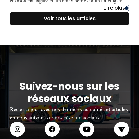
chanson mal taguée ou un remix horrible d’un DJ bulgare
inconnu. Mais on s’en foutait. On avait Kazaa, eMule,
Lire plus
LimeWire… et surtout Napster, la légende qui a tout
Voir tous les articles
déclenché.
Suivez-nous sur les
réseaux sociaux
Restez à jour avec nos dernières actualités et articles
en nous suivant sur nos réseaux sociaux.