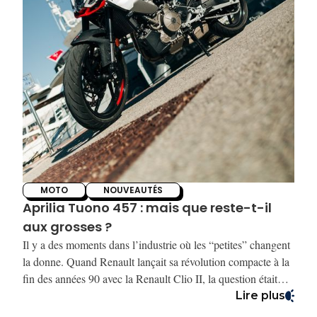
MOTO
NOUVEAUTÉS
Aprilia Tuono 457 : mais que reste-t-il
aux grosses ?
Il y a des moments dans l’industrie où les “petites” changent
la donne. Quand Renault lançait sa révolution compacte à la
fin des années 90 avec la Renault Clio II, la question était
presque insolente : que restait-il aux grandes berlines ?
Lire plus
Aujourd’hui, sur deux roues, la question mérite d’être